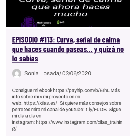
EPISODIO #113: Curva, señal de calma
que haces cuando paseas… y quizá no
lo sabías
Sonia Losada
/ 03/06/2020
Consigue mi ebook https://payhip.com/b/EIhL Más
info sobre mí y mi proyecto en mi
web: https://xilas.es/ Si quiere más consejos sobre
perretes mira mi canal de youtube: t.ly/F6DB Sigue
mi día a día en
instagram: https://www.instagram.com/xilas_trainin
g/