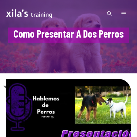
Saltar
al
MEN
contenido
Como Presentar A Dos Perros