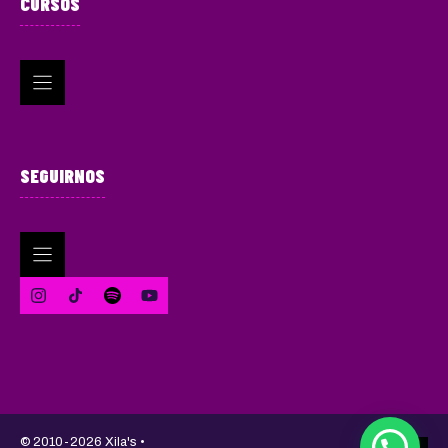
CURSOS
SEGUIRNOS
© 2010-2026 Xila's •