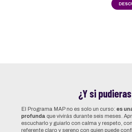
DESCU
¿Y si pudieras
El Programa MAP no es solo un curso:
es un
profunda
que vivirás durante seis meses. Apr
escucharlo y guiarlo con calma y respeto, con
referente claro y sereno con quien puede con