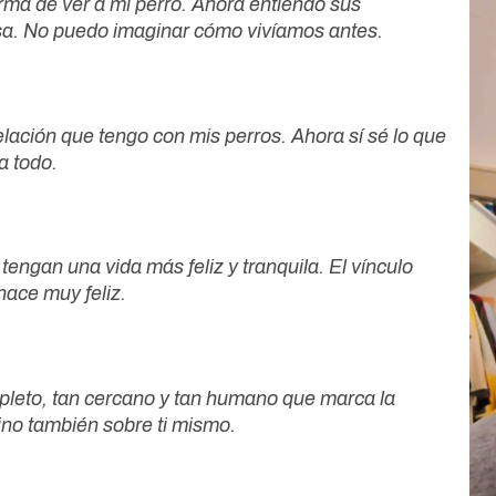
ma de ver a mi perro. Ahora entiendo sus
osa. No puedo imaginar cómo vivíamos antes.
ación que tengo con mis perros. Ahora sí sé lo que
a todo.
ngan una vida más feliz y tranquila. El vínculo
ace muy feliz.
pleto, tan cercano y tan humano que marca la
ino también sobre ti mismo.