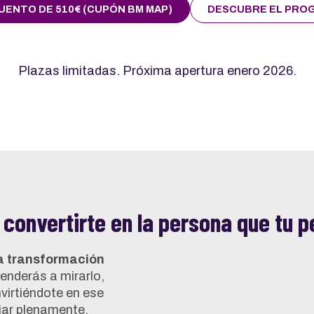
ENTO DE 510€ (CUPÓN BM MAP)
DESCUBRE EL PRO
Plazas limitadas. Próxima apertura enero 2026.
 convertirte en la persona que tu 
a transformación
enderás a mirarlo,
virtiéndote en ese
fiar plenamente.