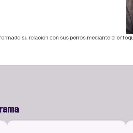
ormado su relación con sus perros mediante el enfoq
grama