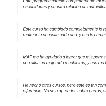
Este programa cambió completamente mi for
necesidades y nuestra relación es maravill
Este curso ha cambiado completamente la rel
realmente necesita cada uno, y eso lo cambi
MAP me ha ayudado a lograr que mis perras te
con ellas ha mejorado muchísimo, y eso me h
He hecho otros cursos, pero este es tan com
diferencia. No solo aprendes sobre perros, s