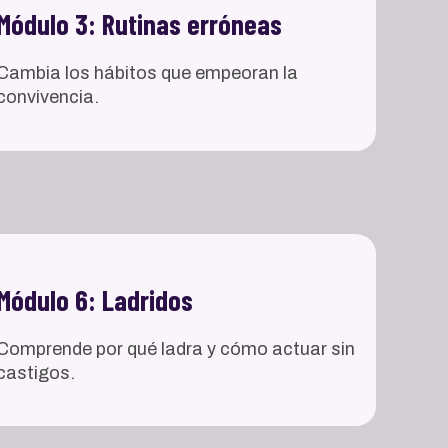
Módulo 3: Rutinas erróneas
Cambia los hábitos que empeoran la
convivencia.
Módulo 6: Ladridos
Comprende por qué ladra y cómo actuar sin
castigos.