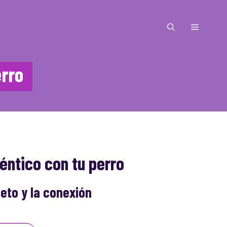
MENÚ
rro
éntico con tu perro
eto y la conexión