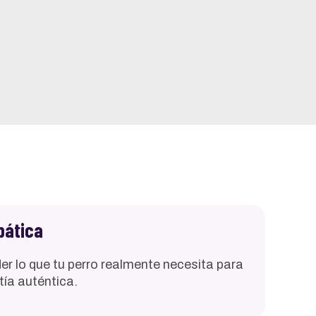
pática
r lo que tu perro realmente necesita para
ía auténtica.