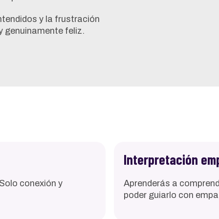
ntendidos y la frustración
 y genuinamente feliz.
Interpretación em
. Solo conexión y
Aprenderás a comprende
poder guiarlo con empat