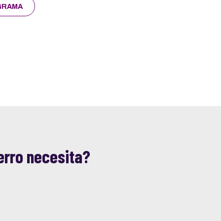
GRAMA
perro necesita?