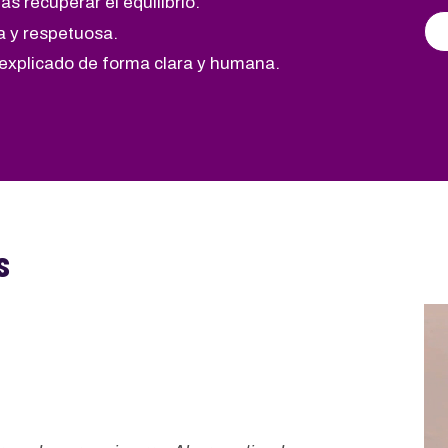
as recuperar el equilibrio.
a y respetuosa.
 explicado de forma clara y humana.
s