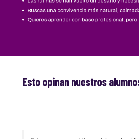
Las rutinas se han vuelto un desafío y necesit
Buscas una convivencia más natural, calmad
Quieres aprender con base profesional, pero
Esto opinan nuestros alumno