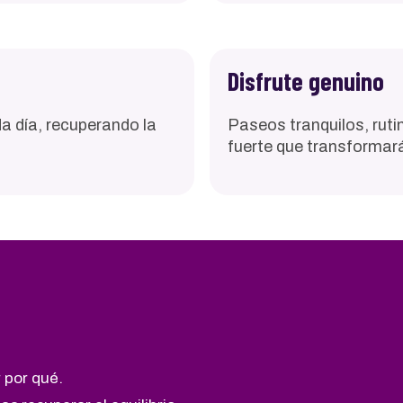
Disfrute genuino
a día, recuperando la
Paseos tranquilos, ruti
fuerte que transformará
 por qué.