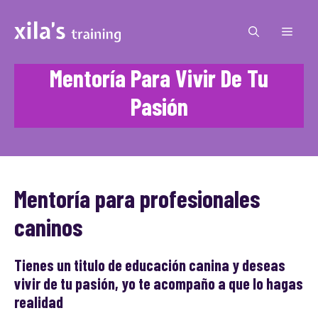
Saltar
al
MEN
contenido
Mentoría Para Vivir De Tu
Pasión
Mentoría para profesionales
caninos
Tienes un titulo de educación canina y deseas
vivir de tu pasión, yo te acompaño a que lo hagas
realidad