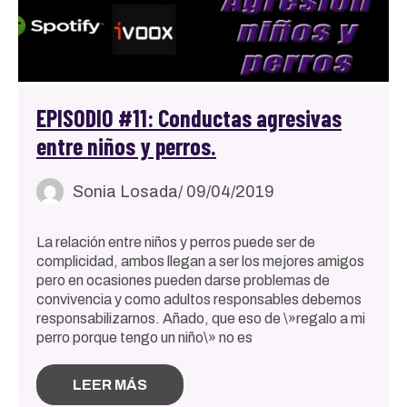
EPISODIO #11: Conductas agresivas
entre niños y perros.
Sonia Losada
/ 09/04/2019
La relación entre niños y perros puede ser de
complicidad, ambos llegan a ser los mejores amigos
pero en ocasiones pueden darse problemas de
convivencia y como adultos responsables debemos
responsabilizarnos. Añado, que eso de \»regalo a mi
perro porque tengo un niño\» no es
LEER MÁS