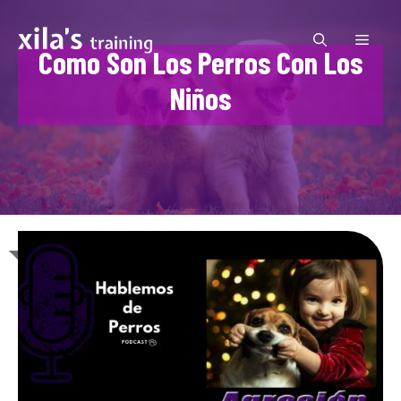
Saltar
al
MEN
contenido
Como Son Los Perros Con Los
Niños