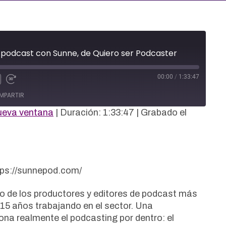
podcast con Sunne, de Quiero ser Podcaster
00:00
/
1:33:47
MPARTIR
ueva ventana
|
Duración: 1:33:47
|
Grabado el
ps://sunnepod.com/
o de los productores y editores de podcast más
5 años trabajando en el sector. Una
na realmente el podcasting por dentro: el