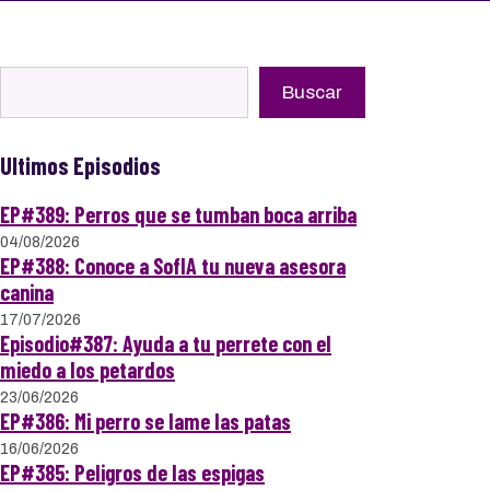
Buscar
Buscar
Ultimos Episodios
EP#389: Perros que se tumban boca arriba
04/08/2026
EP#388: Conoce a SofIA tu nueva asesora
canina
17/07/2026
Episodio#387: Ayuda a tu perrete con el
miedo a los petardos
23/06/2026
EP#386: Mi perro se lame las patas
16/06/2026
EP#385: Peligros de las espigas