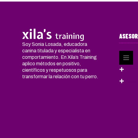
ASESOR
Soy Sonia Losada, educadora
canina titulada y especialista en
comportamiento. En Xila’s Training
aplico métodos en positivo,
Ases
científicos y respetuosos para
transformar la relación con tu perro.
Mento