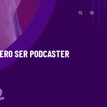
MENÚ
IERO SER PODCASTER