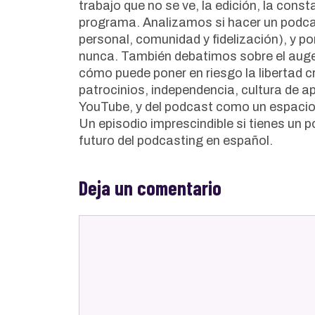
trabajo que no se ve, la edición, la cons
programa. Analizamos si hacer un podcas
personal, comunidad y fidelización), y po
nunca. También debatimos sobre el auge 
cómo puede poner en riesgo la libertad c
patrocinios, independencia, cultura de a
YouTube, y del podcast como un espacio l
Un episodio imprescindible si tienes un 
futuro del podcasting en español.
Deja un comentario
Comentario