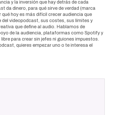
tancia y la inversión que hay detrás de cada
t da dinero, para qué sirve de verdad (marca
r qué hoy es más difícil crecer audiencia que
del videopodcast, sus costes, sus límites y
reativa que define al audio. Hablamos de
poyo de la audiencia, plataformas como Spotify y
ibre para crear sin jefes ni guiones impuestos.
podcast, quieres empezar uno o te interesa el