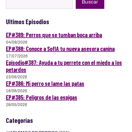
Buscar
Ultimos Episodios
EP#389: Perros que se tumban boca arriba
04/08/2026
EP#388: Conoce a SofIA tu nueva asesora canina
17/07/2026
Episodio#387: Ayuda a tu perrete con el miedo a los
petardos
23/06/2026
EP#386: Mi perro se lame las patas
16/06/2026
EP#385: Peligros de las espigas
28/05/2026
Categorías