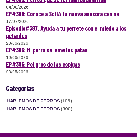
04/08/2026
EP#388: Conoce a SofIA tu nueva asesora canina
17/07/2026
Episodio#387: Ayuda a tu perrete con el miedo a los
petardos
23/06/2026
EP#386: Mi perro se lame las patas
16/06/2026
EP#385: Peligros de las espigas
28/05/2026
Categorías
HABLEMOS DE PERROS
(106)
HABLEMOS DE PERROS
(390)