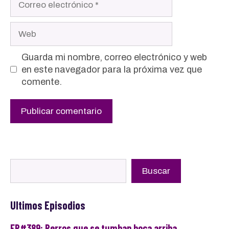
electrónico
Web
Guarda mi nombre, correo electrónico y web
en este navegador para la próxima vez que
comente.
Buscar
Buscar
Ultimos Episodios
EP#389: Perros que se tumban boca arriba