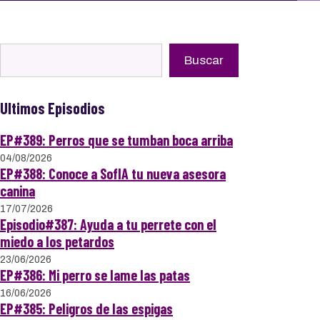
Buscar
Buscar
Ultimos Episodios
EP#389: Perros que se tumban boca arriba
04/08/2026
EP#388: Conoce a SofIA tu nueva asesora
canina
17/07/2026
Episodio#387: Ayuda a tu perrete con el
miedo a los petardos
23/06/2026
EP#386: Mi perro se lame las patas
16/06/2026
EP#385: Peligros de las espigas