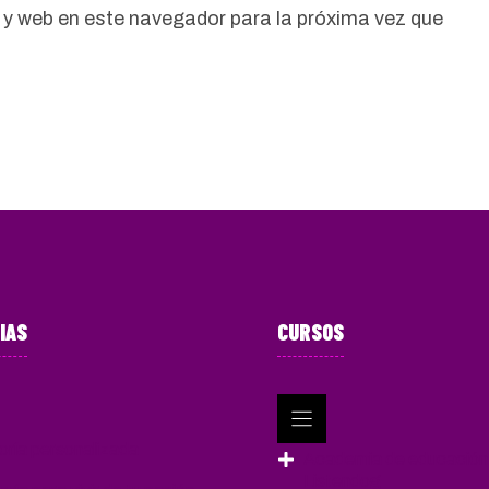
 y web en este navegador para la próxima vez que
IAS
CURSOS
oría personalizada
Academia de educación
Listendog