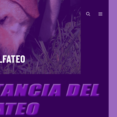
MENÚ
LFATEO