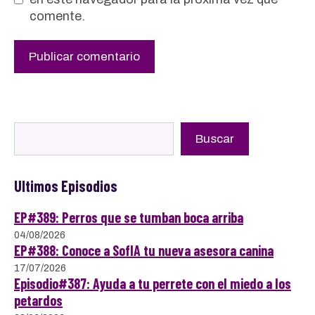
comente.
Buscar
Buscar
Ultimos Episodios
EP#389: Perros que se tumban boca arriba
04/08/2026
EP#388: Conoce a SofIA tu nueva asesora canina
17/07/2026
Episodio#387: Ayuda a tu perrete con el miedo a los
petardos