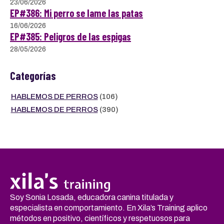
23/06/2026
EP#386: Mi perro se lame las patas
16/06/2026
EP#385: Peligros de las espigas
28/05/2026
Categorías
HABLEMOS DE PERROS
(106)
HABLEMOS DE PERROS
(390)
Soy Sonia Losada, educadora canina titulada y
especialista en comportamiento. En Xila’s Training aplico
métodos en positivo, científicos y respetuosos para