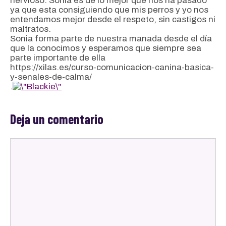
nervioso. Sonia es de lo mejor que nos ha pasado
ya que esta consiguiendo que mis perros y yo nos
entendamos mejor desde el respeto, sin castigos ni
maltratos.
Sonia forma parte de nuestra manada desde el día
que la conocimos y esperamos que siempre sea
parte importante de ella
https://xilas.es/curso-comunicacion-canina-basica-
y-senales-de-calma/
.
Deja un comentario
Comentario