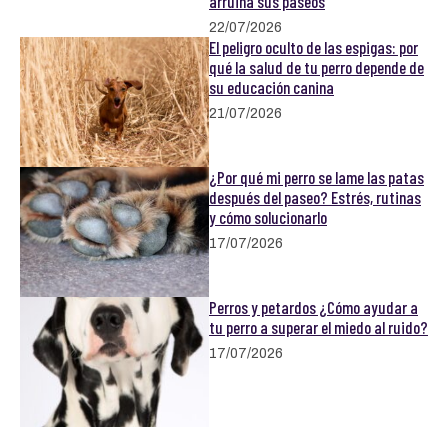
arruina sus paseos
22/07/2026
El peligro oculto de las espigas: por
qué la salud de tu perro depende de
su educación canina
21/07/2026
¿Por qué mi perro se lame las patas
después del paseo? Estrés, rutinas
y cómo solucionarlo
17/07/2026
Perros y petardos ¿Cómo ayudar a
tu perro a superar el miedo al ruido?
17/07/2026